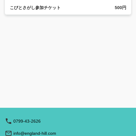
こびとさがし参加チケット
500円
0799-43-2626
info@england-hill.com